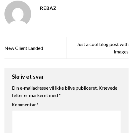
REBAZ
Just a cool blog post with
New Client Landed
Images
Skriv et svar
Din e-mailadresse vil ikke blive publiceret.
Krævede
felter er markeret med
*
Kommentar
*