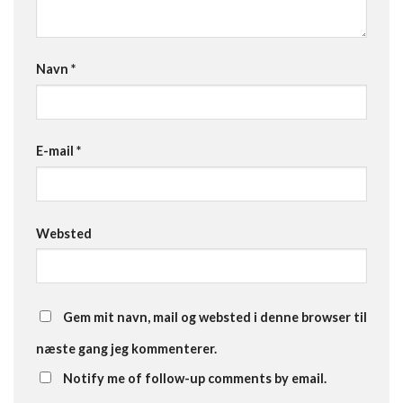
Navn
*
E-mail
*
Websted
Gem mit navn, mail og websted i denne browser til
næste gang jeg kommenterer.
Notify me of follow-up comments by email.