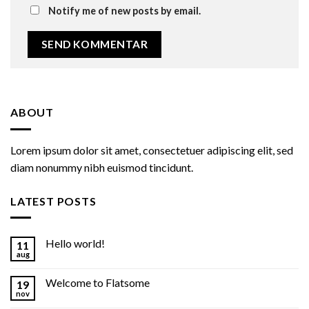
Notify me of new posts by email.
ABOUT
Lorem ipsum dolor sit amet, consectetuer adipiscing elit, sed
diam nonummy nibh euismod tincidunt.
LATEST POSTS
Hello world!
11
aug
Welcome to Flatsome
19
nov