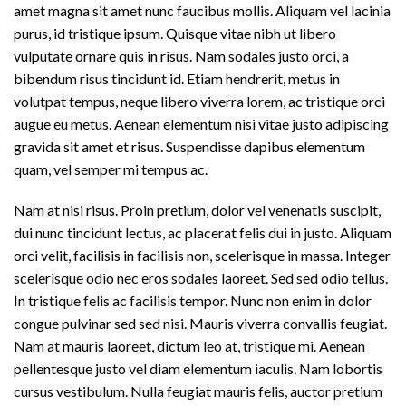
amet magna sit amet nunc faucibus mollis. Aliquam vel lacinia
purus, id tristique ipsum. Quisque vitae nibh ut libero
vulputate ornare quis in risus. Nam sodales justo orci, a
bibendum risus tincidunt id. Etiam hendrerit, metus in
volutpat tempus, neque libero viverra lorem, ac tristique orci
augue eu metus. Aenean elementum nisi vitae justo adipiscing
gravida sit amet et risus. Suspendisse dapibus elementum
quam, vel semper mi tempus ac.
Nam at nisi risus. Proin pretium, dolor vel venenatis suscipit,
dui nunc tincidunt lectus, ac placerat felis dui in justo. Aliquam
orci velit, facilisis in facilisis non, scelerisque in massa. Integer
scelerisque odio nec eros sodales laoreet. Sed sed odio tellus.
In tristique felis ac facilisis tempor. Nunc non enim in dolor
congue pulvinar sed sed nisi. Mauris viverra convallis feugiat.
Nam at mauris laoreet, dictum leo at, tristique mi. Aenean
pellentesque justo vel diam elementum iaculis. Nam lobortis
cursus vestibulum. Nulla feugiat mauris felis, auctor pretium