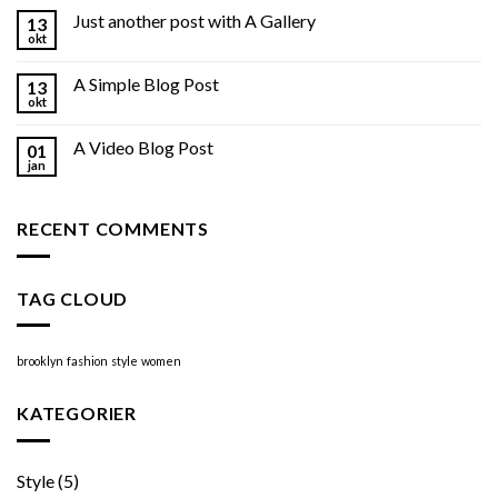
Just another post with A Gallery
13
okt
A Simple Blog Post
13
okt
A Video Blog Post
01
jan
RECENT COMMENTS
TAG CLOUD
brooklyn
fashion
style
women
KATEGORIER
Style
(5)