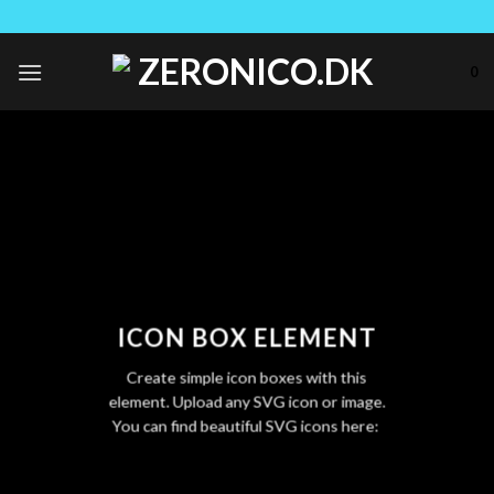
Skip
to
content
0
ICON BOX ELEMENT
Create simple icon boxes with this
element. Upload any SVG icon or image.
You can find beautiful SVG icons here: